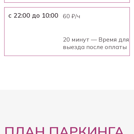
Паркомат в зоне лифтов
2
АБОНЕМЕНТЫ