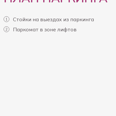
Месячный
1 авто
3500 ₽
круглосуточно
30 дней
КУПИТЬ
Недельный
1 авто
1000 ₽
круглосуточно
7 дней
КУПИТЬ